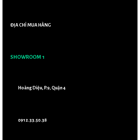
ĐỊA CHỈ MUA HÀNG
SHOWROOM 1
Hoàng Diệu, P.9, Quận 4
0912.33.50.38