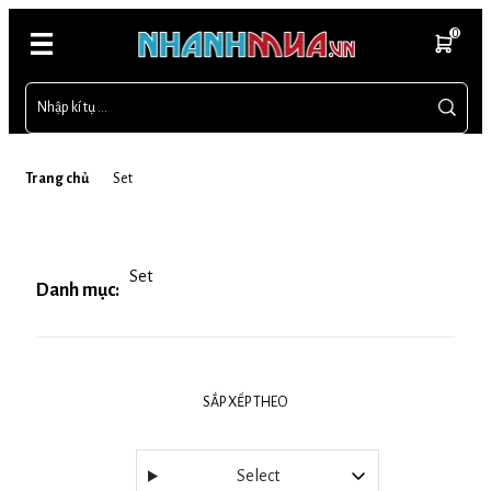
0
Trang chủ
Set
Set
Danh mục:
SẮP XẾP THEO
Select