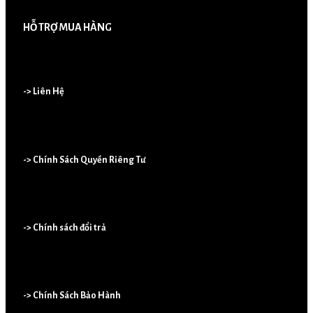
HỖ TRỢ MUA HÀNG
-> Liên Hệ
-> Chính Sách Quyền Riêng Tư
-> Chính sách đổi trả
-> Chính Sách Bảo Hành