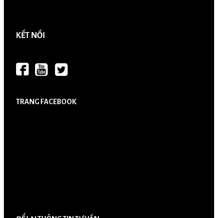
KẾT NỐI
TRANG FACEBOOK