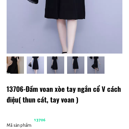
13706-Đầm voan xòe tay ngắn cổ V cách
điệu( thun cát, tay voan )
13706
Mã sản phẩm: