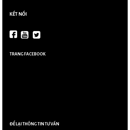
KẾT NỐI
TRANG FACEBOOK
ĐỂ LẠI THÔNG TIN TƯ VẤN