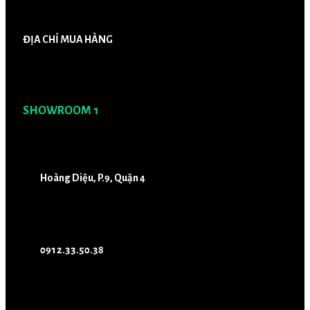
ĐỊA CHỈ MUA HÀNG
SHOWROOM 1
Hoàng Diệu, P.9, Quận 4
0912.33.50.38