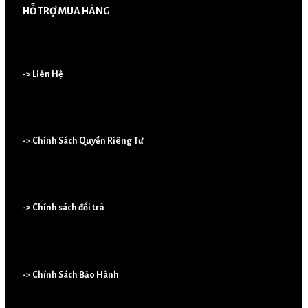
HỖ TRỢ MUA HÀNG
-> Liên Hệ
-> Chính Sách Quyền Riêng Tư
-> Chính sách đổi trả
-> Chính Sách Bảo Hành