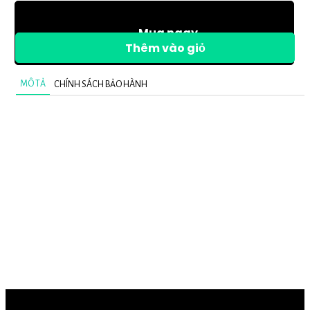
Mua ngay
Thêm vào giỏ
MÔ TẢ
CHÍNH SÁCH BẢO HÀNH