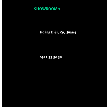
SHOWROOM 1
Hoàng Diệu, P.9, Quận 4
0912.33.50.38