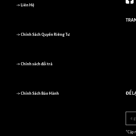
-> Liên Hệ
TRA
-> Chính Sách Quyền Riêng Tư
-> Chính sách đổi trả
ĐỂ L
-> Chính Sách Bảo Hành
*Cập n