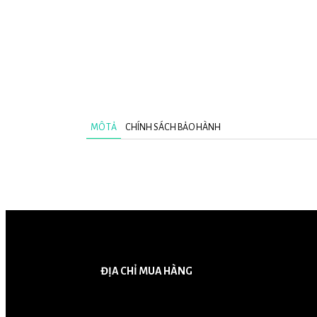
MÔ TẢ
CHÍNH SÁCH BẢO HÀNH
ĐỊA CHỈ MUA HÀNG