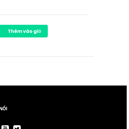
Thêm vào giỏ
 NỐI