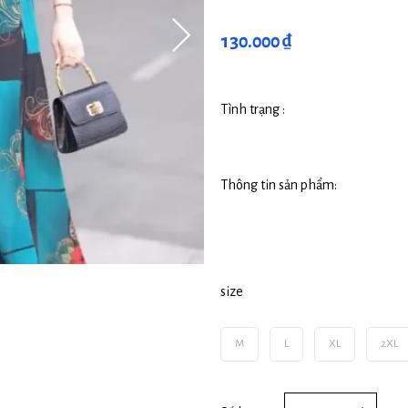
130.000 ₫
Tình trạng :
Thông tin sản phẩm:
size
M
L
XL
2XL