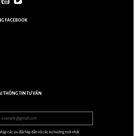
NG FACEBOOK
ẠI THÔNG TIN TƯ VẤN
hập các ưu đãi hấp dẫn và các xu hướng mới nhất