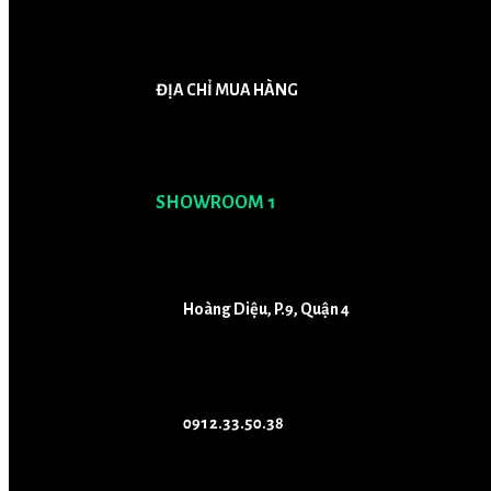
ĐỊA CHỈ MUA HÀNG
SHOWROOM 1
Hoàng Diệu, P.9, Quận 4
0912.33.50.38