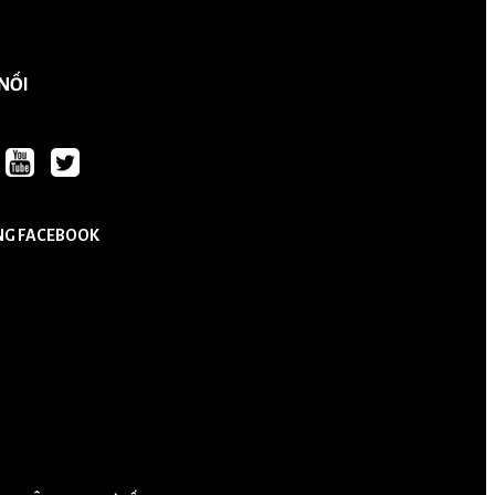
 NỐI
NG FACEBOOK