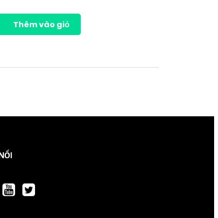
Thêm vào giỏ
 NỐI