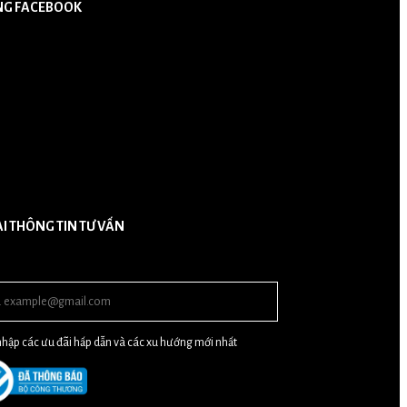
NG FACEBOOK
ẠI THÔNG TIN TƯ VẤN
hập các ưu đãi hấp dẫn và các xu hướng mới nhất