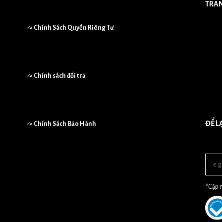
TRA
-> Chính Sách Quyền Riêng Tư
-> Chính sách đổi trả
ĐỂ L
-> Chính Sách Bảo Hành
*Cập n