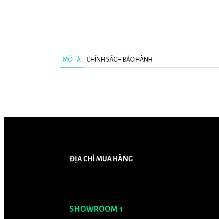
MÔ TẢ
CHÍNH SÁCH BẢO HÀNH
ĐỊA CHỈ MUA HÀNG
SHOWROOM 1