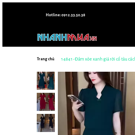
Hotline: 0912.33.50.38
14841-Đầm xòe xanh giả r
Trang chủ