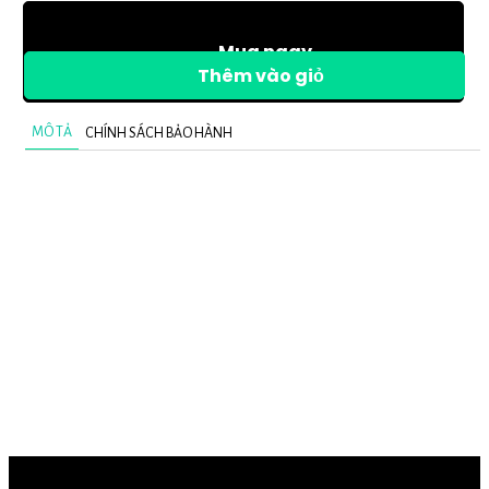
Mua ngay
Thêm vào giỏ
MÔ TẢ
CHÍNH SÁCH BẢO HÀNH