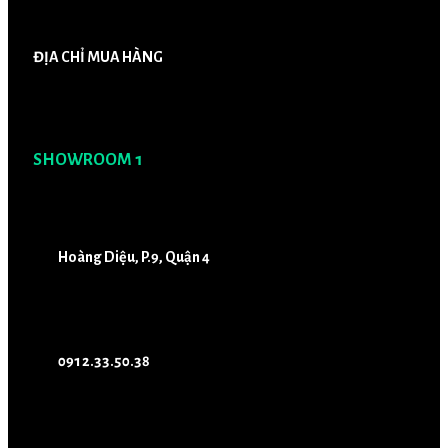
ĐỊA CHỈ MUA HÀNG
SHOWROOM 1
Hoàng Diệu, P.9, Quận 4
0912.33.50.38