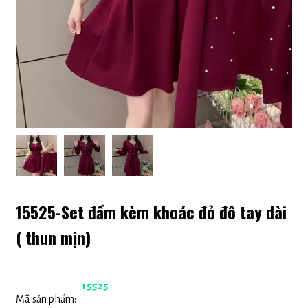
15525-Set đầm kèm khoác đỏ đô tay dài
( thun mịn)
15525
Mã sản phẩm: