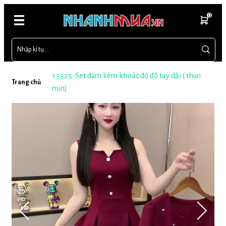
0
15525-Set đầm kèm khoác đỏ đô tay dài ( thun
Trang chủ
mịn)