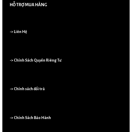
HỖ TRỢ MUA HÀNG
-> Liên Hệ
-> Chính Sách Quyền Riêng Tư
-> Chính sách đổi trả
-> Chính Sách Bảo Hành