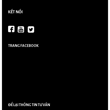
KẾT NỐI
TRANG FACEBOOK
ĐỂ LẠI THÔNG TIN TƯ VẤN