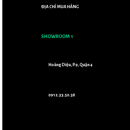
ĐỊA CHỈ MUA HÀNG
SHOWROOM 1
Hoàng Diệu, P.9, Quận 4
0912.33.50.38