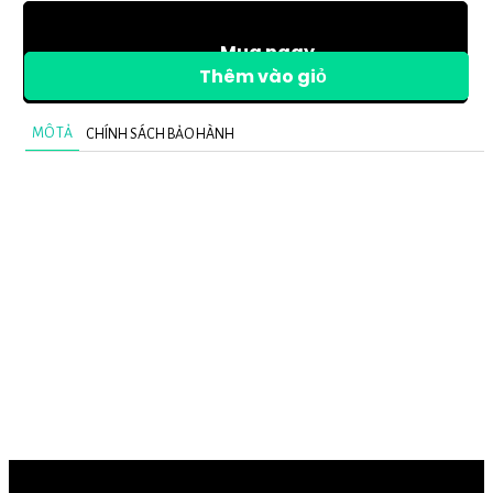
Mua ngay
Thêm vào giỏ
MÔ TẢ
CHÍNH SÁCH BẢO HÀNH