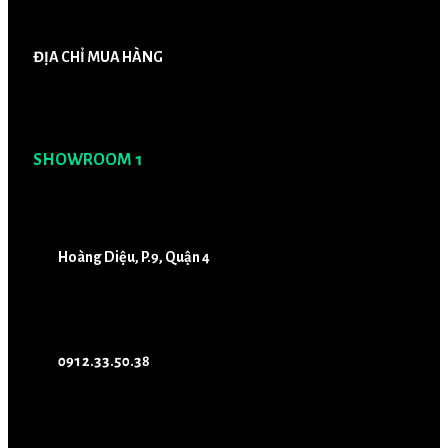
ĐỊA CHỈ MUA HÀNG
SHOWROOM 1
Hoàng Diệu, P.9, Quận 4
0912.33.50.38