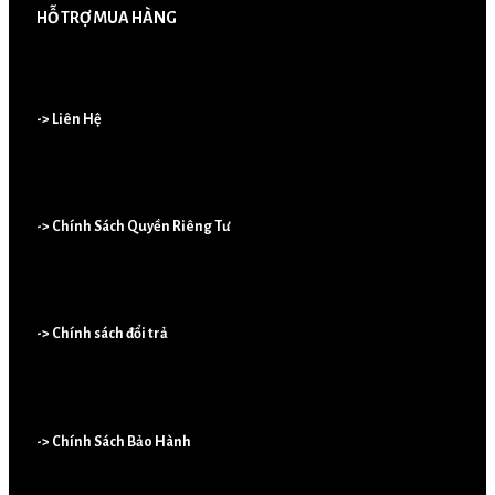
HỖ TRỢ MUA HÀNG
-> Liên Hệ
-> Chính Sách Quyền Riêng Tư
-> Chính sách đổi trả
-> Chính Sách Bảo Hành