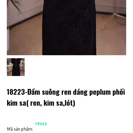
18223-Đầm suông ren dáng peplum phối
kim sa( ren, kim sa,lót)
18223
Mã sản phẩm: