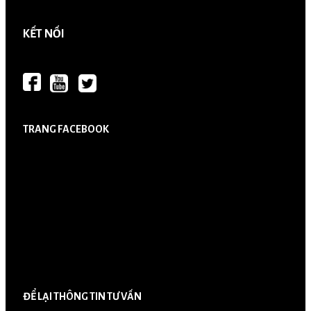
KẾT NỐI
TRANG FACEBOOK
ĐỂ LẠI THÔNG TIN TƯ VẤN