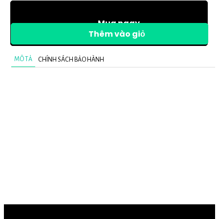
Mua ngay
Thêm vào giỏ
MÔ TẢ
CHÍNH SÁCH BẢO HÀNH