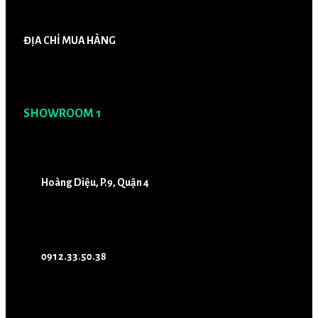
ĐỊA CHỈ MUA HÀNG
SHOWROOM 1
Hoàng Diệu, P.9, Quận 4
0912.33.50.38