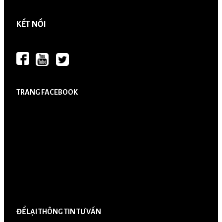
KẾT NỐI
TRANG FACEBOOK
ĐỂ LẠI THÔNG TIN TƯ VẤN