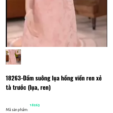
18263-Đầm suông lụa hồng viền ren xẻ
tà trước (lụa, ren)
18263
Mã sản phẩm: