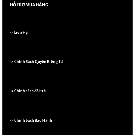
HỖ TRỢ MUA HÀNG
-> Liên Hệ
-> Chính Sách Quyền Riêng Tư
-> Chính sách đổi trả
-> Chính Sách Bảo Hành