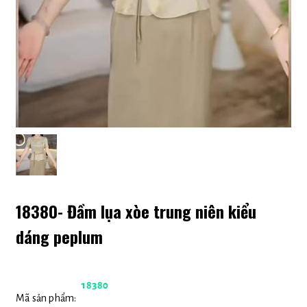
18380- Đầm lụa xòe trung niên kiểu
dáng peplum
18380
Mã sản phẩm: