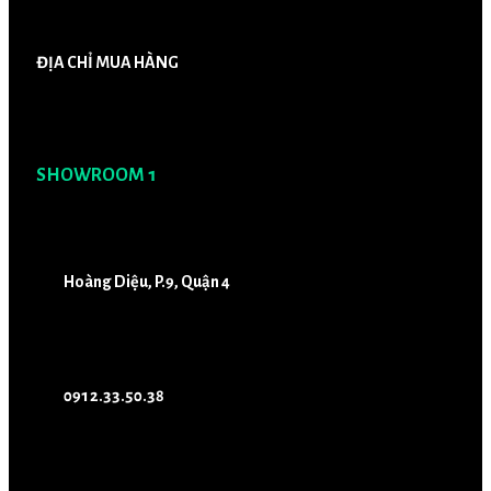
ĐỊA CHỈ MUA HÀNG
SHOWROOM 1
Hoàng Diệu, P.9, Quận 4
0912.33.50.38