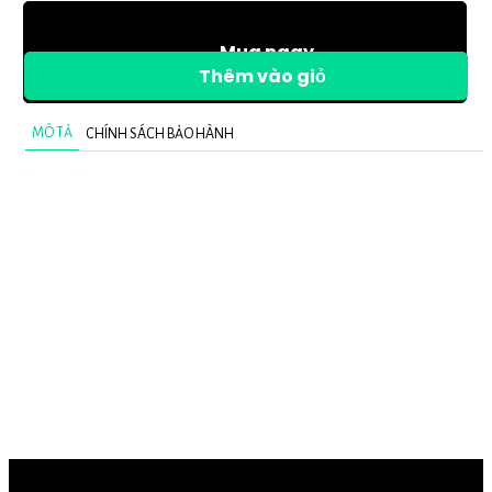
Mua ngay
Thêm vào giỏ
MÔ TẢ
CHÍNH SÁCH BẢO HÀNH