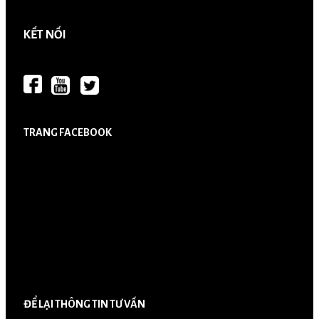
KẾT NỐI
TRANG FACEBOOK
ĐỂ LẠI THÔNG TIN TƯ VẤN