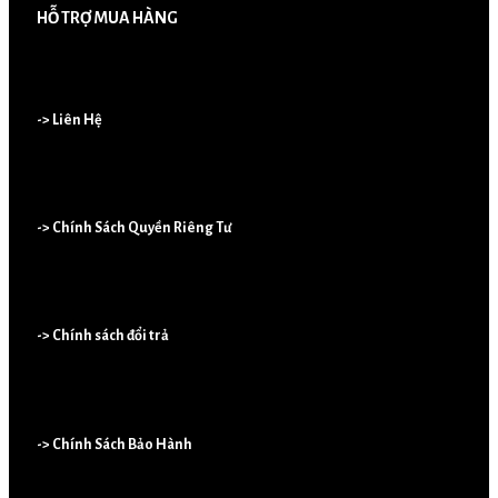
HỖ TRỢ MUA HÀNG
-> Liên Hệ
-> Chính Sách Quyền Riêng Tư
-> Chính sách đổi trả
-> Chính Sách Bảo Hành