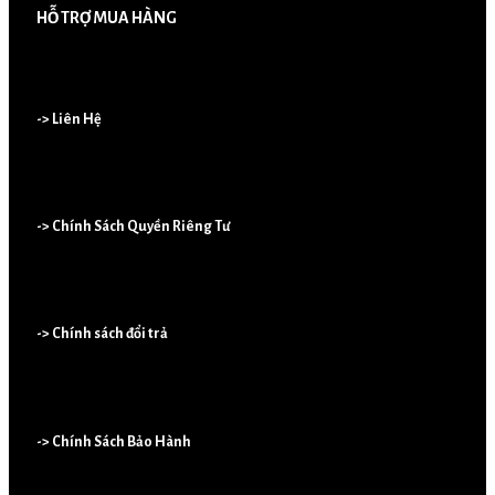
HỖ TRỢ MUA HÀNG
-> Liên Hệ
-> Chính Sách Quyền Riêng Tư
-> Chính sách đổi trả
-> Chính Sách Bảo Hành