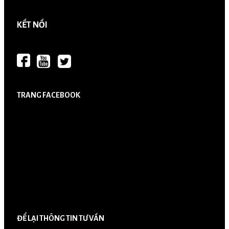
KẾT NỐI
TRANG FACEBOOK
ĐỂ LẠI THÔNG TIN TƯ VẤN