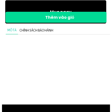
Mua ngay
Thêm vào giỏ
MÔ TẢ
CHÍNH SÁCH BẢO HÀNH