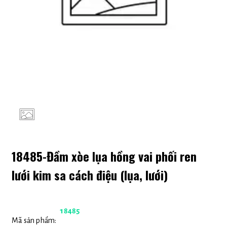
18485-Đầm xòe lụa hồng vai phối ren
lưới kim sa cách điệu (lụa, lưới)
18485
Mã sản phẩm: