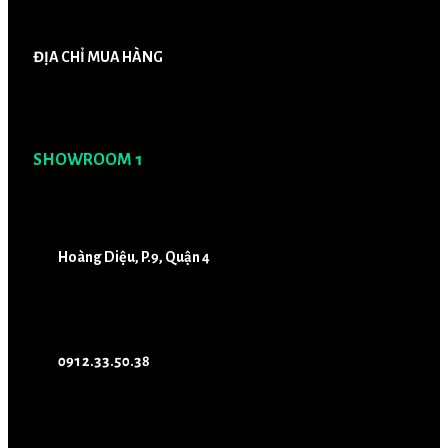
ĐỊA CHỈ MUA HÀNG
SHOWROOM 1
Hoàng Diệu, P.9, Quận 4
0912.33.50.38