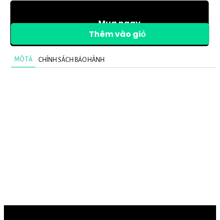
Mua ngay
Thêm vào giỏ
MÔ TẢ
CHÍNH SÁCH BẢO HÀNH