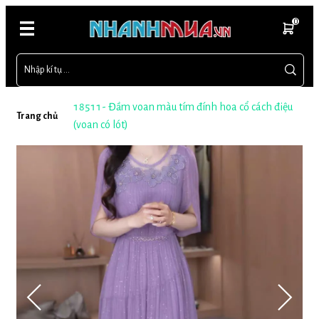
0
18511- Đầm voan màu tím đính hoa cổ cách điệu
Trang chủ
(voan có lót)