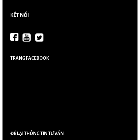
KẾT NỐI
TRANG FACEBOOK
ĐỂ LẠI THÔNG TIN TƯ VẤN