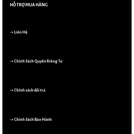
HỖ TRỢ MUA HÀNG
-> Liên Hệ
-> Chính Sách Quyền Riêng Tư
-> Chính sách đổi trả
-> Chính Sách Bảo Hành