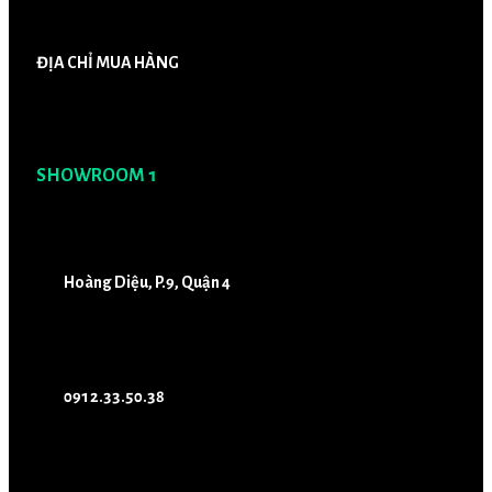
ĐỊA CHỈ MUA HÀNG
SHOWROOM 1
Hoàng Diệu, P.9, Quận 4
0912.33.50.38