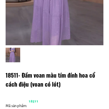
18511- Đầm voan màu tím đính hoa cổ
cách điệu (voan có lót)
18511
Mã sản phẩm: