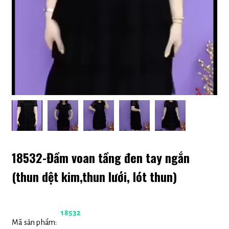
18532-Đầm voan tầng đen tay ngắn
(thun dệt kim,thun lưới, lót thun)
18532
Mã sản phẩm: