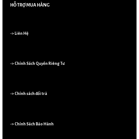
HỖ TRỢ MUA HÀNG
-> Liên Hệ
-> Chính Sách Quyền Riêng Tư
-> Chính sách đổi trả
-> Chính Sách Bảo Hành