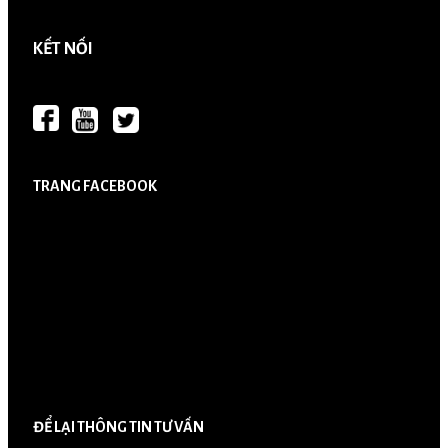
KẾT NỐI
TRANG FACEBOOK
ĐỂ LẠI THÔNG TIN TƯ VẤN