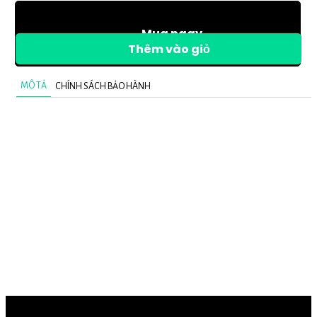
Mua ngay
Thêm vào giỏ
MÔ TẢ
CHÍNH SÁCH BẢO HÀNH