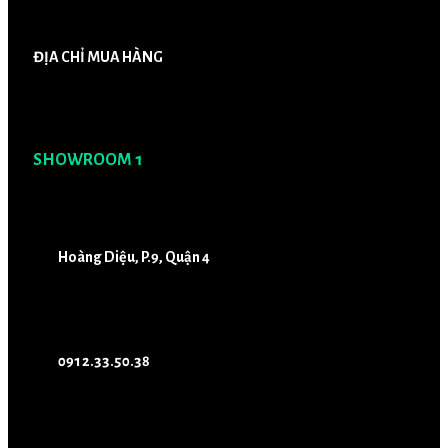
ĐỊA CHỈ MUA HÀNG
SHOWROOM 1
Hoàng Diệu, P.9, Quận 4
0912.33.50.38